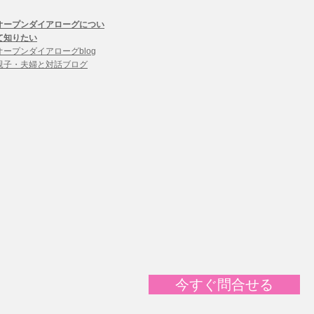
​オープンダイアローグについ
て知りたい
オープンダイアローグblog
親子・夫婦と対話ブログ
今すぐ問合せる