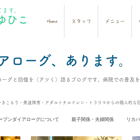
てます。
ゆひこ
Home
スタッフ
メニュー
アローグ、あります。
ーグと回復を（アツく）語るブログです。病院での普及を待
・ひきこもり・発達障害・アダルトチルドレン・トラウマからの個人的な
ープンダイアローグについて
親子関係・夫婦関係
リカ