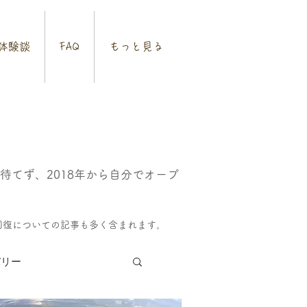
体験談
FAQ
もっと見る
てず、2018年から自分でオープ
回復についての記事も多く含まれます。
バリー