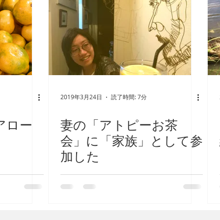
験（回復・ひきこもり・AC・燃え尽き）
アトピー
2019年3月24日
読了時間: 7分
アロー
妻の「アトピーお茶
会」に「家族」として参
加した