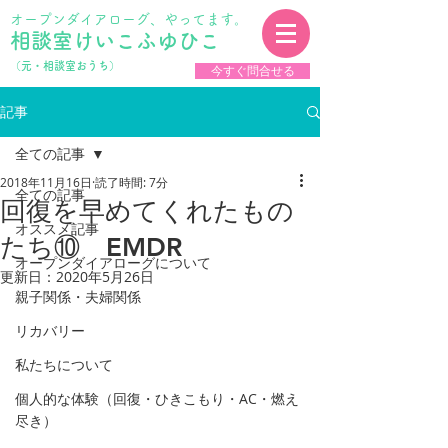
オープンダイアローグ、やってます。
相談室けいこふゆひこ
​（元・相談室おうち）
今すぐ問合せる
記事
全ての記事
2018年11月16日
読了時間: 7分
全ての記事
回復を早めてくれたもの
オススメ記事
たち⑩ EMDR
オープンダイアローグについて
更新日：
2020年5月26日
親子関係・夫婦関係
リカバリー
私たちについて
個人的な体験（回復・ひきこもり・AC・燃え
尽き）