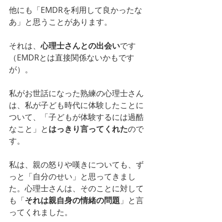
他にも「EMDRを利用して良かったな
あ」と思うことがあります。
それは、
心理士さんとの出会い
です
（EMDRとは直接関係ないかもです
が）。
私がお世話になった熟練の心理士さん
は、私が子ども時代に体験したことに
ついて、「子どもが体験するには過酷
なこと」と
はっきり言ってくれた
ので
す。
私は、親の怒りや嘆きについても、ず
っと「自分のせい」と思ってきまし
た。心理士さんは、そのことに対して
も「
それは親自身の情緒の問題
」と言
ってくれました。