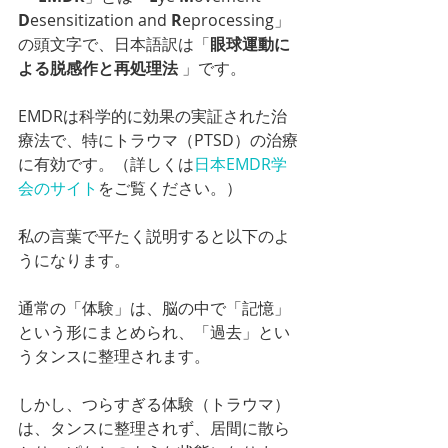
D
esensitization and 
R
eprocessing」
の頭文字で、日本語訳は「
眼球運動に
よる脱感作と再処理法
 」です。
EMDRは科学的に効果の実証された治
療法で、特にトラウマ（PTSD）の治療
に有効です。（詳しくは
日本EMDR学
会のサイト
をご覧ください。）
私の言葉で平たく説明すると以下のよ
うになります。
通常の「体験」は、脳の中で「記憶」
という形にまとめられ、「過去」とい
うタンスに整理されます。
しかし、つらすぎる体験（トラウマ）
は、タンスに整理されず、居間に散ら