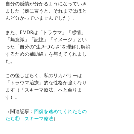
自分の感情が分かるようになっていき
ました（逆に言うと、それまではほと
んど分かっていませんでした）。
また、EMDRは「トラウマ」「感情」
「無意識」「記憶」「イメージ」とい
った「自分の”生きづらさ”を理解し解消
するための補助線」を与えてくれまし
た。
この後しばらく、私のリカバリーは
「トラウマ治療」的な性格が強くなり
ます（「スキーマ療法」へと至りま
す）。
（関連記事：
回復を速めてくれたもの
たち⑪　スキーマ療法
）