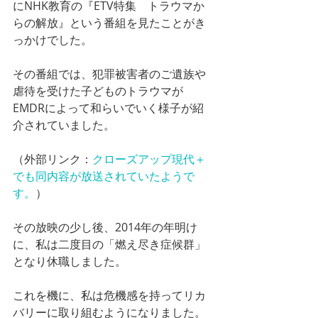
にNHK教育の『ETV特集　トラウマか
らの解放』という番組を見たことがき
っかけでした。
その番組では、犯罪被害者のご遺族や
虐待を受けた子どものトラウマが
EMDRによって和らいでいく様子が紹
介されていました。
（外部リンク：
クローズアップ現代＋
でも同内容が放送されていたようで
す。
）
その放映の少し後、2014年の年明け
に、私は二度目の「燃え尽き症候群」
となり休職しました。
これを機に、私は危機感を持ってリカ
バリーに取り組むようになりました。