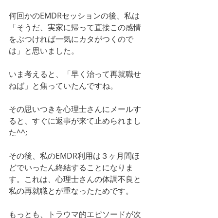
何回かのEMDRセッションの後、私は
「そうだ、実家に帰って直接この感情
をぶつければ一気にカタがつくので
は」と思いました。
いま考えると、「早く治って再就職せ
ねば」と焦っていたんですね。
その思いつきを心理士さんにメールす
ると、すぐに返事が来て止められまし
た^^;
その後、私のEMDR利用は３ヶ月間ほ
どでいったん終結することになりま
す。これは、心理士さんの体調不良と
私の再就職とが重なったためです。
もっとも、トラウマ的エピソードが次