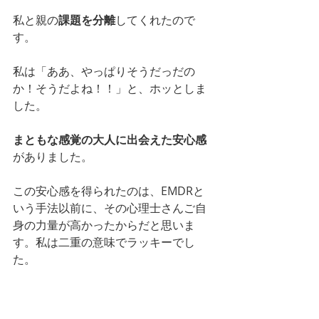
私と親の
課題を分離
してくれたので
す。
私は「ああ、やっぱりそうだっだの
か！そうだよね！！」と、ホッとしま
した。
まともな感覚の大人に出会えた安心感
がありました。
この安心感を得られたのは、EMDRと
いう手法以前に、その心理士さんご自
身の力量が高かったからだと思いま
す。私は二重の意味でラッキーでし
た。
もっと広まってほしい