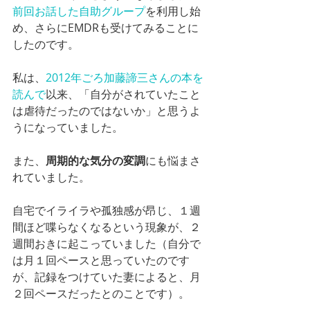
前回お話した自助グループ
を利用し始
め、さらにEMDRも受けてみることに
したのです。
私は、
2012年ごろ加藤諦三さんの本を
読んで
以来、「自分がされていたこと
は虐待だったのではないか」と思うよ
うになっていました。
また、
周期的な気分の変調
にも悩まさ
れていました。
自宅でイライラや孤独感が昂じ、１週
間ほど喋らなくなるという現象が、２
週間おきに起こっていました（自分で
は月１回ペースと思っていたのです
が、記録をつけていた妻によると、月
２回ペースだったとのことです）。