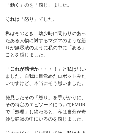
「動く」のを「感じ」ました。
それは「怒り」でした。
私はそのとき、幼少時に関わりのあっ
たある人物に対するマグマのような怒
りが無尽蔵のように私の中に「ある」
ことを感じました。
「
これが感情か・・・！
」と私は思い
ました。自我に目覚めたロボットみた
いですけど、本当にそう思いました。
発見したその「怒り」を手がかりに、
その特定のエピソードについてEMDR
で「処理」し終わると、私は自分が奇
妙な静寂の中にいるのを感じました。