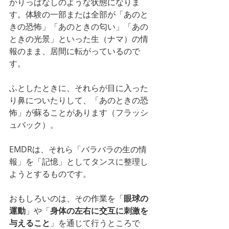
かりっぱなしのような状態になりま
す。体験の一部または全部が「あのと
きの恐怖」「あのときの匂い」「あの
ときの光景」といった生（ナマ）の情
報のまま、居間に転がっているので
す。
ふとしたときに、それらが目に入った
り鼻についたりして、「あのときの恐
怖」が蘇ることがあります（フラッシ
ュバック）。
EMDRは、それら「バラバラの生の情
報」を「記憶」としてタンスに整理し
ようとするものです。
おもしろいのは、その作業を「
眼球の
運動
」や「
身体の左右に交互に刺激を
与えること
」を通じて行うところで