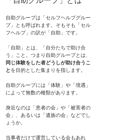
「自助グループ」とは
自助グループは「セルフヘルプグルー
プ」とも呼ばれます。そもそも「セル
フヘルプ」の訳が「自助」です。
「自助」とは、「自分たちで助け合
う」こと。つまり自助グループとは、
同じ体験をした者どうしが助け合うこ
と
を目的とした集まりを指します。
自助グループには「体験」や「境遇」
によって無数の種類があります。
身近なのは「患者の会」や「被害者の
会」、あるいは「遺族の会」などでし
ょうか。
当事者だけで運営している会もあれ