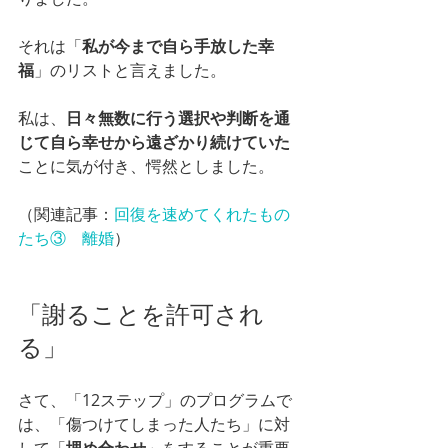
それは「
私が今まで自ら手放した幸
福
」のリストと言えました。
私は、
日々無数に行う選択や判断を通
じて自ら幸せから遠ざかり続けていた
ことに気が付き、愕然としました。
（関連記事：
回復を速めてくれたもの
たち③　離婚
）
「謝ることを許可され
る」
さて、「12ステップ」のプログラムで
は、「傷つけてしまった人たち」に対