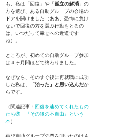
も、私は「回復」や「
孤立の解消
」の
方を選び、ある自助グループの会場の
ドアを開けました（ああ、恐怖に負け
ないで回復の方を選ぶ行動をとるの
は、いつだって幸せへの近道です
ね）。
ところが、初めての自助グループ参加
は４ヶ月間ほどで終わりました。
なぜなら、そのすぐ後に再就職に成功
した私は、
「治った」と思い込んだ
か
らです。
（関連記事：
回復を速めてくれたもの
たち⑧　『その後の不自由』という
本
）
再び自助グループの門を叩いたのは４