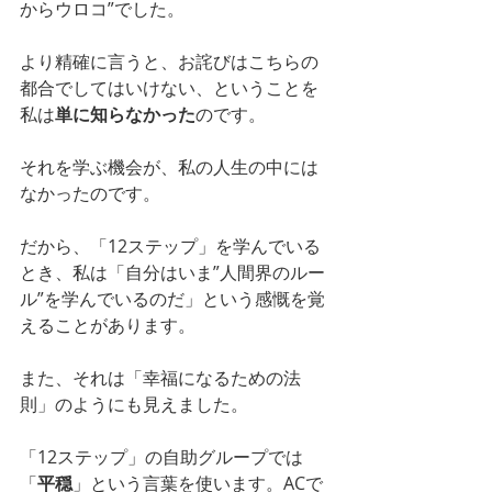
からウロコ”でした。
より精確に言うと、お詫びはこちらの
都合でしてはいけない、ということを
私は
単に知らなかった
のです。
それを学ぶ機会が、私の人生の中には
なかったのです。
だから、「12ステップ」を学んでいる
とき、私は「自分はいま”人間界のルー
ル”を学んでいるのだ」という感慨を覚
えることがあります。
また、それは「幸福になるための法
則」のようにも見えました。
「12ステップ」の自助グループでは
「
平穏
」という言葉を使います。ACで