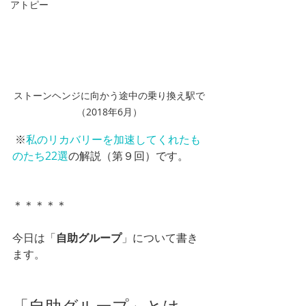
アトピー
ストーンヘンジに向かう途中の乗り換え駅で
（2018年6月）
 ※
私のリカバリーを加速してくれたも
のたち22選
の解説（第９回）です。
＊＊＊＊＊
今日は「
自助グループ
」について書き
ます。