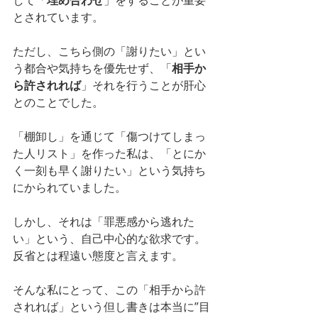
して「
埋め合わせ
」をすることが重要
とされています。
ただし、こちら側の「謝りたい」とい
う都合や気持ちを優先せず、「
相手か
ら許されれば
」それを行うことが肝心
とのことでした。
「棚卸し」を通じて「傷つけてしまっ
た人リスト」を作った私は、「とにか
く一刻も早く謝りたい」という気持ち
にかられていました。
しかし、それは「罪悪感から逃れた
い」という、自己中心的な欲求です。
反省とは程遠い態度と言えます。
そんな私にとって、この「相手から許
されれば」という但し書きは本当に”目