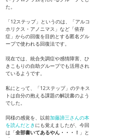
た。
「12ステップ」というのは、「アルコ
ホリクス・アノニマス」など「依存
症」からの回復を目的とする匿名グル
ープで使われる回復法です。
現在では、統合失調症や感情障害、ひ
きこもりの自助グループでも活用され
ているようです。
私にとって、「12ステップ」のテキス
トは自分の抱える課題の解説書のよう
でした。
同様の感覚を、以前
加藤諦三さんの本
を読んだとき
にも覚えましたが、今回
は「
全部書いてあるやん・・・！
」と