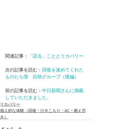
関連記事：
「語る」こととリカバリー
次の記事を読む：
回復を速めてくれた
ものたち⑨　自助グループ（後編）
前の記事を読む：
中日新聞さんに掲載
していただきました。
リカバリー
個人的な体験（回復・ひきこもり・AC・燃え尽
き）