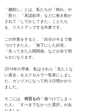
「棚卸し」とは、私たちが「怖れ」や
「怒り」「承認欲求」などに衝き動か
されて「しでかしてきた」ことたち
を、リストアップする作業です。
この作業をすると、「自分が今まで傷
つけてきた人」「無下にした好意」
「失ってきた人間関係」などが全て明
らかになります。
2014年の早春、私はそれら「見たくな
い過去」をエクセルで一覧表にしまし
た。カンヅメになって約３日間かかり
ました。
そこには、
何百もの
「傷つけてしまっ
た人」「すべきでなかった選択」があ
りました。