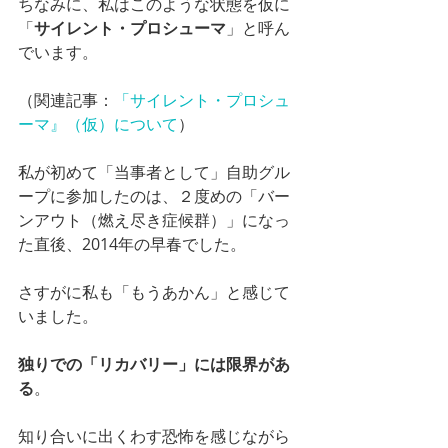
ちなみに、私はこのような状態を仮に
「
サイレント・プロシューマ
」と呼ん
でいます。
（関連記事：
「サイレント・プロシュ
ーマ』（仮）について
）
私が初めて「当事者として」自助グル
ープに参加したのは、２度めの「バー
ンアウト（燃え尽き症候群）」になっ
た直後、2014年の早春でした。
さすがに私も「もうあかん」と感じて
いました。
独りでの「リカバリー」には限界があ
る
。
知り合いに出くわす恐怖を感じながら