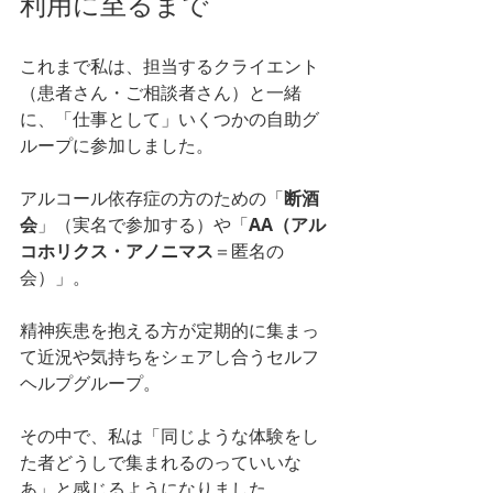
利用に至るまで
これまで私は、担当するクライエント
（患者さん・ご相談者さん）と一緒
に、「仕事として」いくつかの自助グ
ループに参加しました。
アルコール依存症の方のための「
断酒
会
」（実名で参加する）や「
AA（アル
コホリクス・アノニマス
＝匿名の
会）」。
精神疾患を抱える方が定期的に集まっ
て近況や気持ちをシェアし合うセルフ
ヘルプグループ。
その中で、私は「同じような体験をし
た者どうしで集まれるのっていいな
あ」と感じるようになりました。