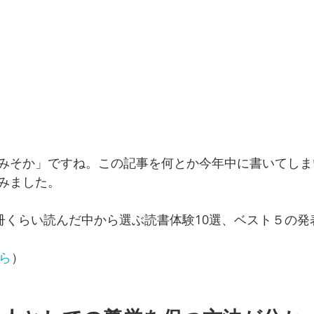
みそか」ですね。この記事を何とか今年中に書いてしま
みました。
0冊くらい読んだ中から選ぶ読書体験10選、ベスト５の発
ら
）