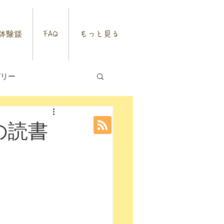
体験談
FAQ
もっと見る
バリー
の読書