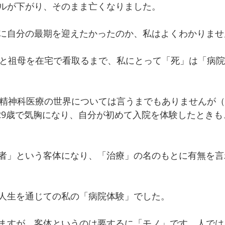
ルが下がり、そのまま亡くなりました。
に自分の最期を迎えたかったのか、私はよくわかりませ
母と祖母を在宅で看取るまで、私にとって「死」は「病
た精神科医療の世界については言うまでもありませんが
29歳で気胸になり、自分が初めて入院を体験したときも
者」という客体になり、「治療」の名のもとに有無を言
。
人生を通じての私の「病院体験」でした。
ますが、客体というのは要するに「モノ」です。人では