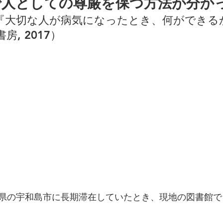
で人としての尊厳を保つ方法が分か
『大切な人が病気になったとき、何ができる
, 2017）
県の宇和島市に長期滞在していたとき、現地の図書館で