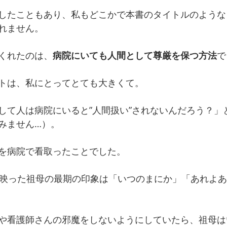
したこともあり、私もどこかで本書のタイトルのような
れません。
くれたのは、
病院にいても人間として尊厳を保つ方法
で
トは、私にとってとても大きくて。
して人は病院にいると”人間扱い”されないんだろう？」
みません…）。
を病院で看取ったことでした。
に映った祖母の最期の印象は「いつのまにか」「あれよ
や看護師さんの邪魔をしないようにしていたら、祖母は