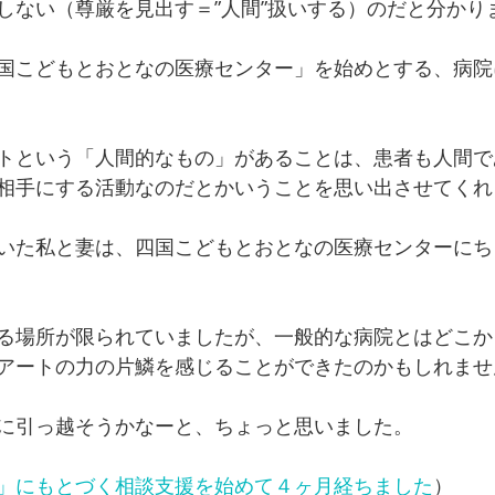
しない（尊厳を見出す＝”人間”扱いする）のだと分かり
国こどもとおとなの医療センター」を始めとする、病院
トという「人間的なもの」があることは、患者も人間で
相手にする活動なのだとかいうことを思い出させてくれ
いた私と妻は、四国こどもとおとなの医療センターにち
る場所が限られていましたが、一般的な病院とはどこか
アートの力の片鱗を感じることができたのかもしれませ
に引っ越そうかなーと、ちょっと思いました。
」にもとづく相談支援を始めて４ヶ月経ちました
）