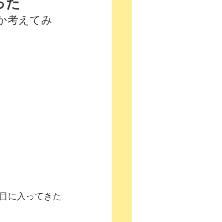
った
か考えてみ
目に入ってきた