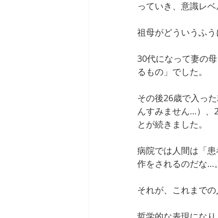
っていき、意識レベ
祖母がどういうふう
30代になって妻の
るもの」でした。
その後26歳で入っ
んすみません…）、
とが続きました。
病院では人間は「患
作をされるのだな…
それが、これまでの
哲学的な表現になり