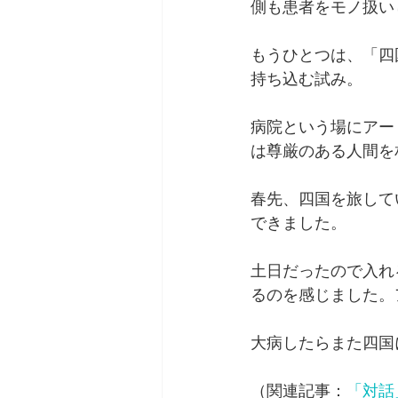
側も患者をモノ扱い
もうひとつは、「四
持ち込む試み。
病院という場にアー
は尊厳のある人間を
春先、四国を旅して
できました。
土日だったので入れ
るのを感じました。
大病したらまた四国
（関連記事：
「対話