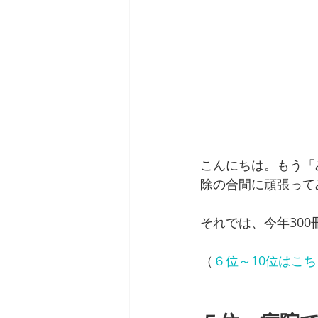
こんにちは。もう「
除の合間に頑張って
それでは、今年30
（
６位～10位はこち