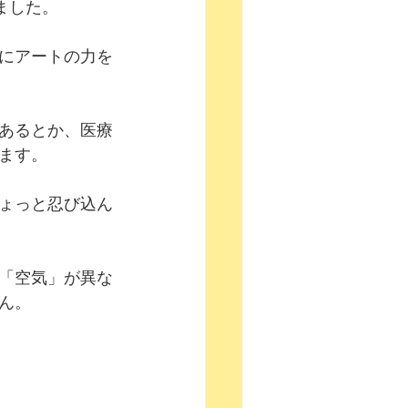
ました。
にアートの力を
あるとか、医療
ます。
ょっと忍び込ん
「空気」が異な
ん。