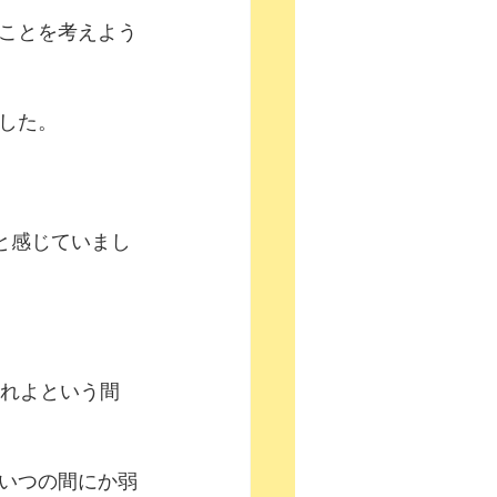
ことを考えよう
した。
と感じていまし
あれよという間
いつの間にか弱