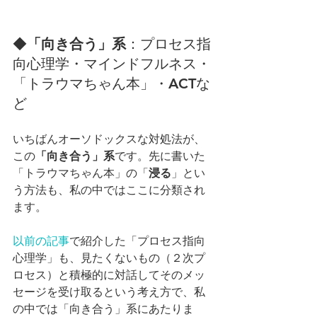
◆
「向き合う」系
：プロセス指
向心理学・マインドフルネス・
「トラウマちゃん本」・ACTな
ど
いちばんオーソドックスな対処法が、
この
「向き合う」系
です。先に書いた
「トラウマちゃん本」の「
浸る
」とい
う方法も、私の中ではここに分類され
ます。
以前の記事
で紹介した「プロセス指向
心理学」も、見たくないもの（２次プ
ロセス）と積極的に対話してそのメッ
セージを受け取るという考え方で、私
の中では「向き合う」系にあたりま