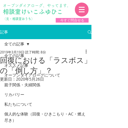
オープンダイアローグ、やってます。
相談室けいこふゆひこ
​（元・相談室おうち）
今すぐ問合せる
記事
全ての記事
2019年3月19日
読了時間: 8分
全ての記事
回復における「ラスボス」
オススメ記事
の「倒し方」？
オープンダイアローグについて
更新日：
2020年5月26日
親子関係・夫婦関係
リカバリー
私たちについて
個人的な体験（回復・ひきこもり・AC・燃え
尽き）