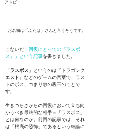
アトピー
お名前は「ふたば」さんと言うそうです。
こないだ
「回復にとっての『ラスボ
ス』」という記事
を書きました。
「
ラスボス
」というのは『ドラゴンク
エスト』などのゲームの言葉で、ラス
トのボス、つまり敵の親玉のことで
す。
生きづらさからの回復において立ち向
かうべき最終的な相手＝「ラスボス」
とは何なのか。前回の記事では、それ
は「根底の恐怖」であるという結論に