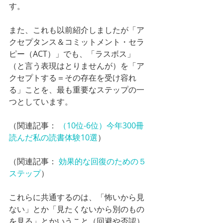
す。
また、これも以前紹介しましたが「ア
クセプタンス＆コミットメント・セラ
ピー（ACT）」でも、「ラスボス」
（と言う表現はとりませんが）を「ア
クセプトする＝その存在を受け容れ
る」ことを、最も重要なステップの一
つとしています。
（関連記事： 
（10位-6位）今年300冊
読んだ私の読書体験10選
）
（関連記事： 
効果的な回復のための５
ステップ
）
これらに共通するのは、「怖いから見
ない」とか「見たくないから別のもの
を見る」とかいうこと（回避や否認）