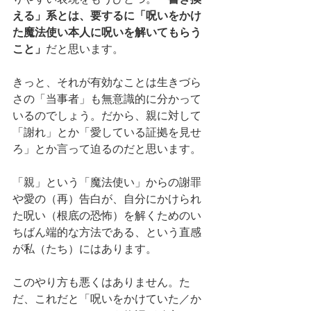
える」系とは、要するに「呪いをかけ
た魔法使い本人に呪いを解いてもらう
こと」
だと思います。
きっと、それが有効なことは生きづら
さの「当事者」も無意識的に分かって
いるのでしょう。だから、親に対して
「謝れ」とか「愛している証拠を見せ
ろ」とか言って迫るのだと思います。
「親」という「魔法使い」からの謝罪
や愛の（再）告白が、自分にかけられ
た呪い（根底の恐怖）を解くためのい
ちばん端的な方法である、という直感
が私（たち）にはあります。
このやり方も悪くはありません。た
だ、これだと「呪いをかけていた／か