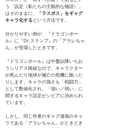
う「設定（私たちの主観的な物語）」
はそのままに、
「ラスボス」をギャグ
キャラ化する
という方法です。
分かりやすい例が、『ドラゴンボー
ル』に『Dr.スランプ』の「アラレちゃ
ん」が登場したときです。
『ドラゴンボール』は中盤以降いちお
うシリアス路線なので、キャラクター
が死んだり地球が滅亡の危機に陥った
りします。キャラの強さも「戦闘力」
として数値化され、「強い／弱い」に
関するキャラ設定がシビアに決められ
ています。
しかし、同じ作者のギャグ漫画のキャ
ラである「アラレちゃん」がときどき