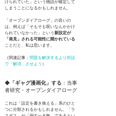
けられていた」という物語が確定して
しまうことになるかもしれません。
「オープンダイアローグ」の良いの
は、例えば「そもそも呪いなんかかけ
られていなかった」という
新設定が
「発見」される可能性に開かれている
ことだと、私は思います。
（関連記事：
問題を解決するより対話
で「解消」させよう
）
◆
「ギャグ漫画化」する
：当事
者研究・オープンダイアローグ
これは「設定を書き換える」系のひと
つに分類されるかもしれません。「ラ
スボス」が「倒すべき敵」であるとい