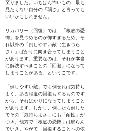
至りました。いちばん怖いもの、最も
見たくない自分の「弱さ」と言っても
いいかもしれません。
リカバリー（回復）では、「根底の恐
怖」を見つめるのが怖すぎるため、そ
れ以外の「倒しやすい敵（生きづら
さ）」ばかりに向き合ってしまうこと
があります。重要なのは、それが本当
に解決すべきことの「回避」になって
しまうことがある、というこです。
「倒しやすい敵」でも倒せれば気持ち
よく、ある程度の回復もするものです
から、そればかりになってしまうこと
があります。しかし、倒したら倒した
でその「気持ちよさ」にも「耐性」が
つき、他方で「根底の恐怖」は膨らん
でいき、やがて「回復することへの依