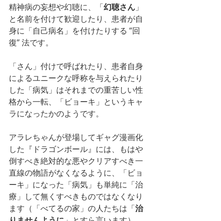
精神病の妄想や幻聴に、「
幻聴さん
」
と名前を付けて歓迎したり、患者が自
身に「自己病名」を付けたりする ”回
復” 法です。
「さん」付けで呼ばれたり、患者自身
によるユニークな呼称を与えられたり
した「病気」はそれまでの重苦しい性
格から一転、「ビョーキ」というキャ
ラになったかのようです。
アラレちゃんが登場してギャグ漫画化
した『ドラゴンボール』には、もはや
倒すべき絶対的な悪やクリアすべき一
直線の物語がなくなるように、「ビョ
ーキ」になった「病気」も単純に「治
療」して無くすべきものではなくなり
ます（「べてるの家」の人たちは「
治
りませんように
」とすら言います）。