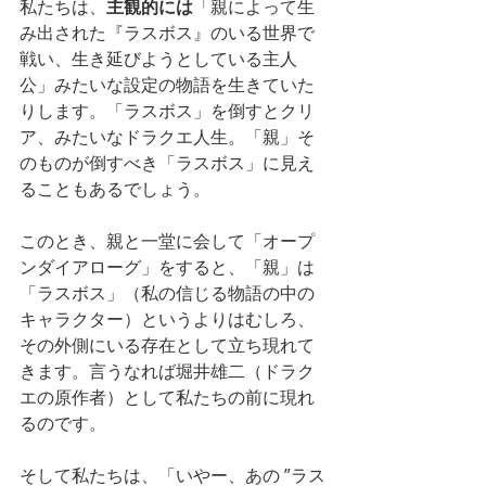
私たちは、
主観的には
「親によって生
み出された『ラスボス』のいる世界で
戦い、生き延びようとしている主人
公」みたいな設定の物語を生きていた
りします。「ラスボス」を倒すとクリ
ア、みたいなドラクエ人生。「親」そ
のものが倒すべき「ラスボス」に見え
ることもあるでしょう。
このとき、親と一堂に会して「オープ
ンダイアローグ」をすると、「親」は
「ラスボス」（私の信じる物語の中の
キャラクター）というよりはむしろ、
その外側にいる存在として立ち現れて
きます。言うなれば堀井雄二（ドラク
エの原作者）として私たちの前に現れ
るのです。
そして私たちは、「いやー、あの ”ラス