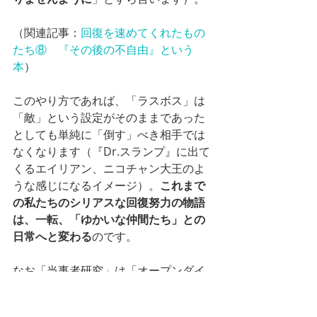
（関連記事：
回復を速めてくれたもの
たち⑧　『その後の不自由』という
本
）
このやり方であれば、「ラスボス」は
「敵」という設定がそのままであった
としても単純に「倒す」べき相手では
なくなります（『Dr.スランプ』に出て
くるエイリアン、ニコチャン大王のよ
うな感じになるイメージ）。
これまで
の私たちのシリアスな回復努力の物語
は、一転、「ゆかいな仲間たち」との
日常へと変わる
のです。
なお「当事者研究」は「オープンダイ
アローグ」との共通性が指摘されてい
ますが、私は「オープンダイアロー