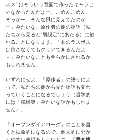
ボス” はそういう意図で作ったキャラじ
ゃなかったんだよー、ごめんごめん。
そっかー、そんな風に見えてたのか
ー」みたいな、原作者の側の物語（私
たちから見ると”裏設定”にあたる）に触
れることになります。「あのラスボス
は倒さなくてもクリアできるんだよ
－」みたいなことも明らかにされるか
もしれません。
いずれにせよ、「原作者」の語りによ
って、私たちの側から見た物語も変わ
っていくことになるでしょう（哲学的
には「脱構築」みたいな話かもしれま
せん）。
「オープンダイアローグ」のことを書
くと抽象的になるので、個人的に分か
りやすい表現をもうひとつ。
「書き換